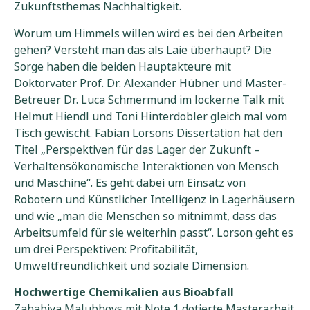
Zukunftsthemas Nachhaltigkeit.
Worum um Himmels willen wird es bei den Arbeiten
gehen? Versteht man das als Laie überhaupt? Die
Sorge haben die beiden Hauptakteure mit
Doktorvater Prof. Dr. Alexander Hübner und Master-
Betreuer Dr. Luca Schmermund im lockerne Talk mit
Helmut Hiendl und Toni Hinterdobler gleich mal vom
Tisch gewischt. Fabian Lorsons Dissertation hat den
Titel „Perspektiven für das Lager der Zukunft –
Verhaltensökonomische Interaktionen von Mensch
und Maschine“. Es geht dabei um Einsatz von
Robotern und Künstlicher Intelligenz in Lagerhäusern
und wie „man die Menschen so mitnimmt, dass das
Arbeitsumfeld für sie weiterhin passt“. Lorson geht es
um drei Perspektiven: Profitabilität,
Umweltfreundlichkeit und soziale Dimension.
Hochwertige Chemikalien aus Bioabfall
Zahabiya Malubhoys mit Note 1 dotierte Masterarbeit