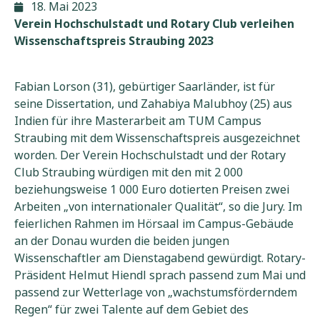
18. Mai 2023
Verein Hochschulstadt und Rotary Club verleihen
Wissenschaftspreis Straubing 2023
Fabian Lorson (31), gebürtiger Saarländer, ist für
seine Dissertation, und Zahabiya Malubhoy (25) aus
Indien für ihre Masterarbeit am TUM Campus
Straubing mit dem Wissenschaftspreis ausgezeichnet
worden. Der Verein Hochschulstadt und der Rotary
Club Straubing würdigen mit den mit 2 000
beziehungsweise 1 000 Euro dotierten Preisen zwei
Arbeiten „von internationaler Qualität“, so die Jury. Im
feierlichen Rahmen im Hörsaal im Campus-Gebäude
an der Donau wurden die beiden jungen
Wissenschaftler am Dienstagabend gewürdigt. Rotary-
Präsident Helmut Hiendl sprach passend zum Mai und
passend zur Wetterlage von „wachstumsförderndem
Regen“ für zwei Talente auf dem Gebiet des