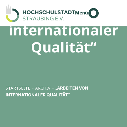
„Arbeiten von
Menü
internationaler
Qualität“
STARTSEITE
-
ARCHIV
-
„ARBEITEN VON
INTERNATIONALER QUALITÄT“