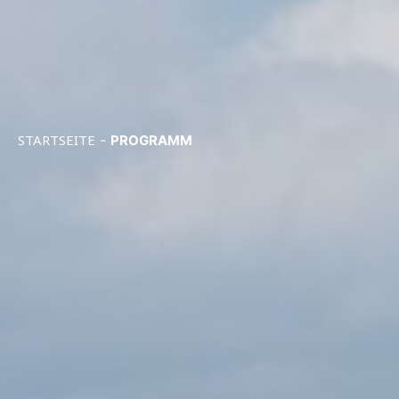
STARTSEITE
-
PROGRAMM