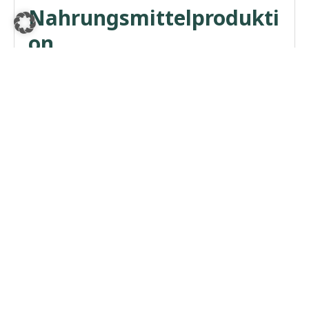
Nahrungsmittelprodukti
on
WEITERLESEN
SELECT DATE RANGE
Aktuelles