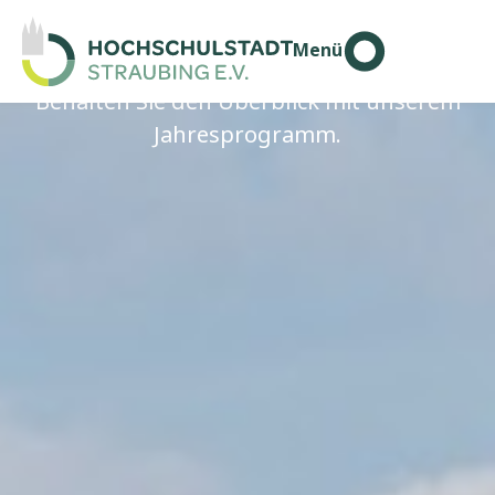
Programm
Menü
Behalten Sie den Überblick mit unserem
Jahresprogramm.