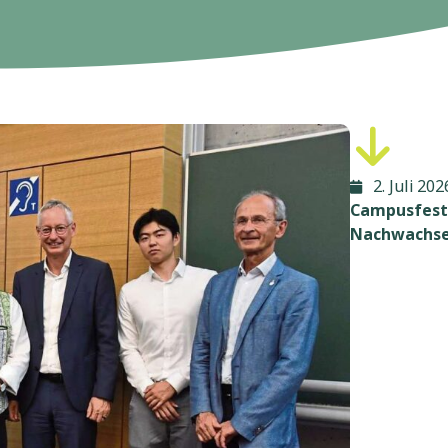
2. Juli 202
Campusfest 
Nachwachse