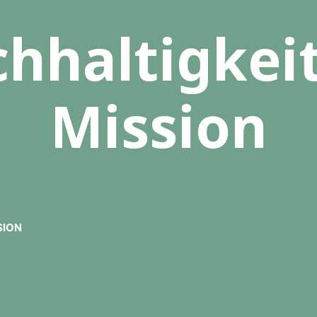
hhaltigkeit
Mission
SION