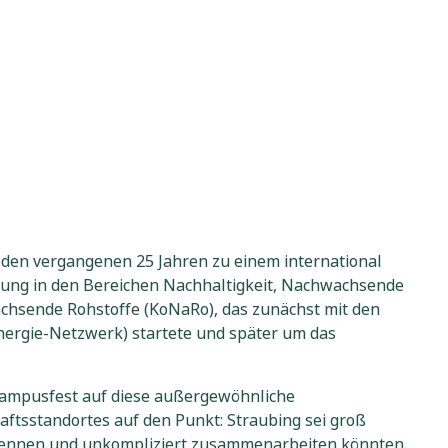
n den vergangenen 25 Jahren zu einem international
dung in den Bereichen Nachhaltigkeit, Nachwachsende
chsende Rohstoffe (KoNaRo), das zunächst mit den
ergie-Netzwerk) startete und später um das
 Campusfest auf diese außergewöhnliche
ftsstandortes auf den Punkt: Straubing sei groß
ich kennen und unkompliziert zusammenarbeiten könnten.