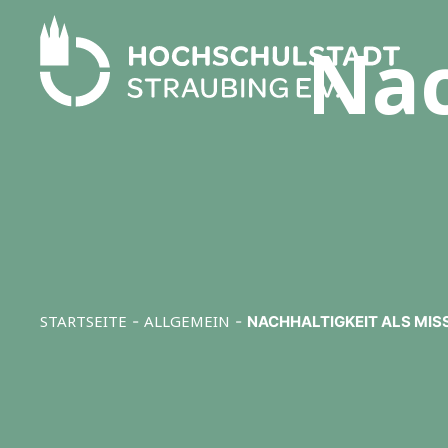
Nac
STARTSEITE
-
ALLGEMEIN
-
NACHHALTIGKEIT ALS MIS