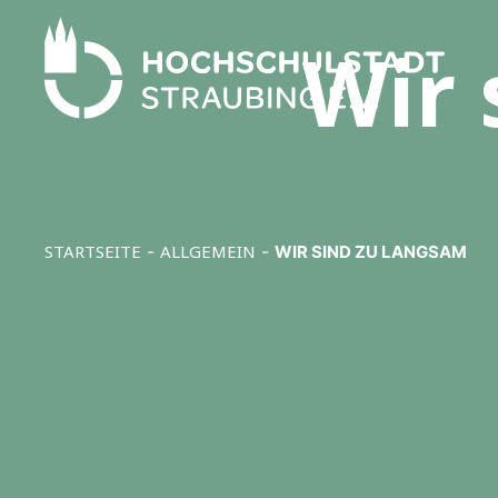
Wir 
STARTSEITE
-
ALLGEMEIN
-
WIR SIND ZU LANGSAM