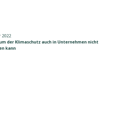
r 2022
um der Klimaschutz auch in Unternehmen nicht
en kann