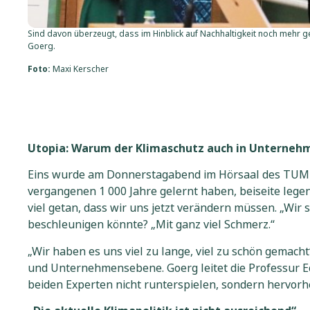
Sind davon überzeugt, dass im Hinblick auf Nachhaltigkeit noch mehr 
Goerg.
Foto:
Maxi Kerscher
Utopia: Warum der Klimaschutz auch in Unternehm
Eins wurde am Donnerstagabend im Hörsaal des TUM-C
vergangenen 1 000 Jahre gelernt haben, beiseite legen
viel getan, dass wir uns jetzt verändern müssen. „Wir 
beschleunigen könnte? „Mit ganz viel Schmerz.“
„Wir haben es uns viel zu lange, viel zu schön gemach
und Unternehmensebene. Goerg leitet die Professur Eco
beiden Experten nicht runterspielen, sondern hervorhe