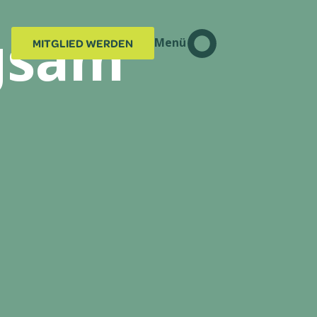
ngsam
Menü
MITGLIED WERDEN