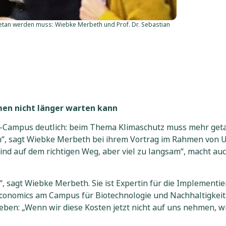
getan werden muss: Wiebke Merbeth und Prof. Dr. Sebastian
en nicht länger warten kann
ampus deutlich: beim Thema Klimaschutz muss mehr getan 
“, sagt Wiebke Merbeth bei ihrem Vortrag im Rahmen von Uto
sind auf dem richtigen Weg, aber viel zu langsam“, macht au
t“, sagt Wiebke Merbeth. Sie ist Expertin für die Implement
nomics am Campus für Biotechnologie und Nachhaltigkeit. Die
ben: „Wenn wir diese Kosten jetzt nicht auf uns nehmen, wi